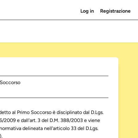
Log in
Registrazione
 Soccorso
detto al Primo Soccorso è disciplinato dal D.Lgs.
6/2009 e dall'art. 3 del D.M. 388/2003 e viene
normativa delineata nell'articolo 33 del D.Lgs.
).