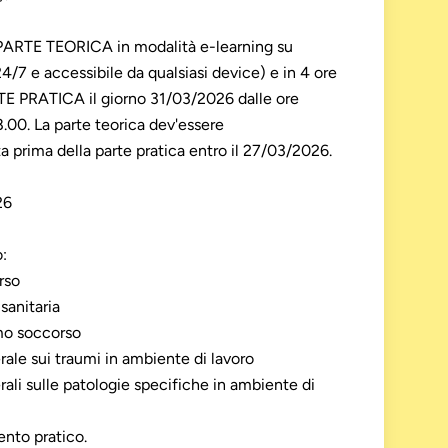
 di PARTE TEORICA in modalità e-learning su
4/7 e accessibile da qualsiasi device) e in 4 ore
RTE PRATICA il giorno 31/03/2026 dalle ore
.00. La parte teorica dev'essere
 prima della parte pratica entro il 27/03/2026.
26
o:
rso
sanitaria
imo soccorso
ale sui traumi in ambiente di lavoro
li sulle patologie specifiche in ambiente di