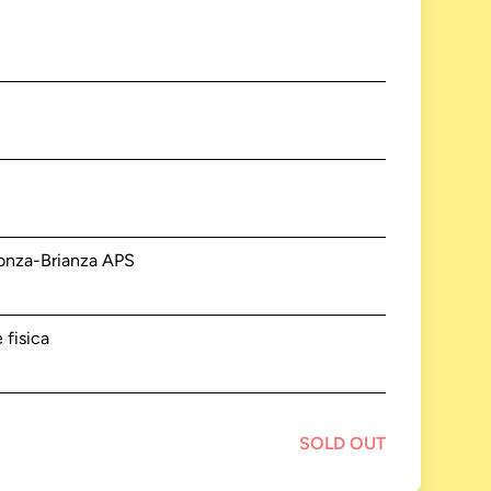
Monza-Brianza APS
 fisica
SOLD OUT