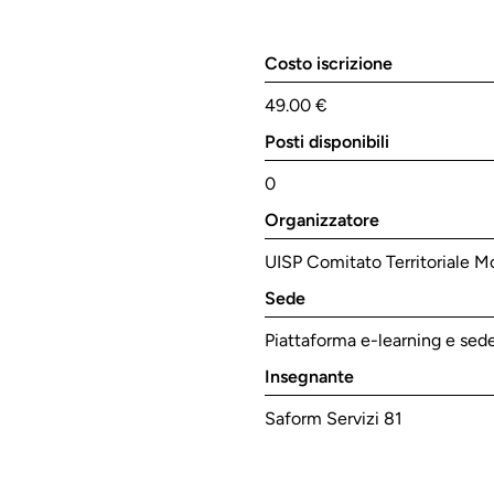
Costo iscrizione
49.00 €
Posti disponibili
0
Organizzatore
UISP Comitato Territoriale 
Sede
Piattaforma e-learning e sede
Insegnante
Saform Servizi 81