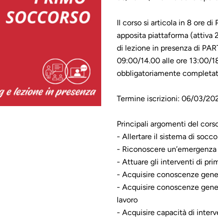
Il corso si articola in 8 ore
apposita piattaforma (attiva 2
di lezione in presenza di PA
09:00/14.00 alle ore 13:00/18
obbligatoriamente completata
Termine iscrizioni: 06/03/20
Principali argomenti del cors
- Allertare il sistema di socco
- Riconoscere un’emergenza 
- Attuare gli interventi di pr
- Acquisire conoscenze gener
- Acquisire conoscenze genera
lavoro