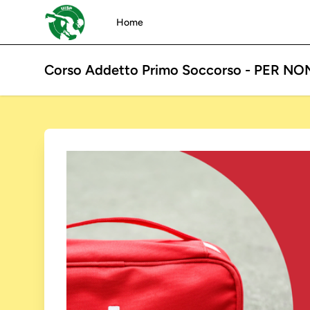
Home
Corso Addetto Primo Soccorso - PER NO